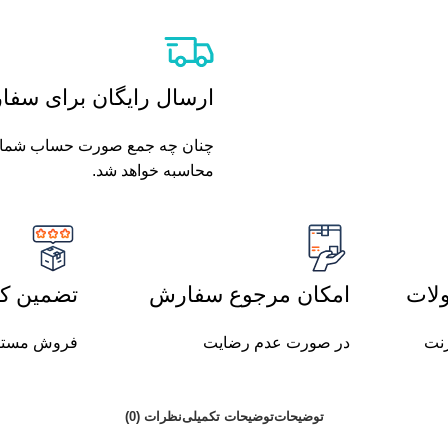
ارسال رایگان برای سفارش های بال
محاسبه خواهد شد.
لات
امکان مرجوع سفارش
تضمین کی
رنت
در صورت عدم رضایت
فروش مستق
توضیحات
توضیحات تکمیلی
نظرات (0)