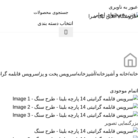
عبور به ناوبری
رفتن به محتوای اصلی
انتخاب دسته بندی
ته بندی کالاها
خانه
خانه و آشپزخانه
آشپزخانه
سرویس پخت و پز
سرویس قابلمه گرانیتی 14 پارچه بلینا –
اتمام موجودی
بزرگنمایی تصویر