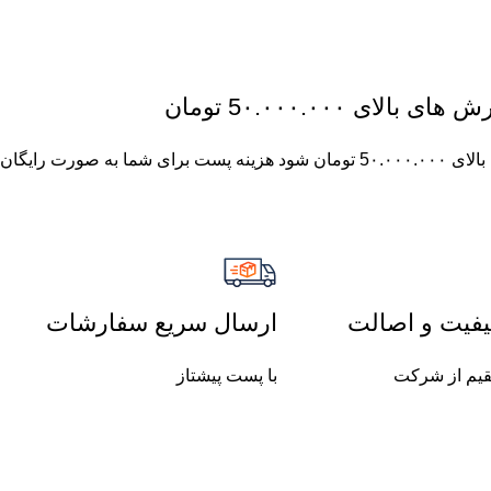
ای 5٠.٠٠٠.٠٠٠ تومان
چنان چه جمع صورت حساب شما بالای 5٠.٠٠٠.٠٠٠ تومان شود هزینه پست برای شما به صورت رایگان
فیت و اصالت
ارسال سریع سفارشات
یم از شرکت
با پست پیشتاز