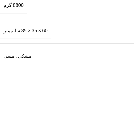
8800 گرم
60 × 35 × 35 سانتیمتر
مشکی
,
مسی