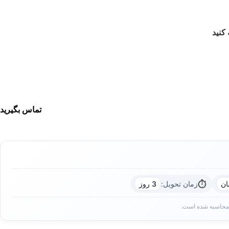
کنید
تماس بگیرید
⏱️
زمان تحویل:
3 روز
 محاسبه شده است.