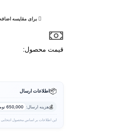
برای مقایسه اضافه 
قیمت محصول:​
📦
اطلاعات ارسال
💰
هزینه ارسال:
650,000 تومان
این اطلاعات بر اساس محصول انتخابی