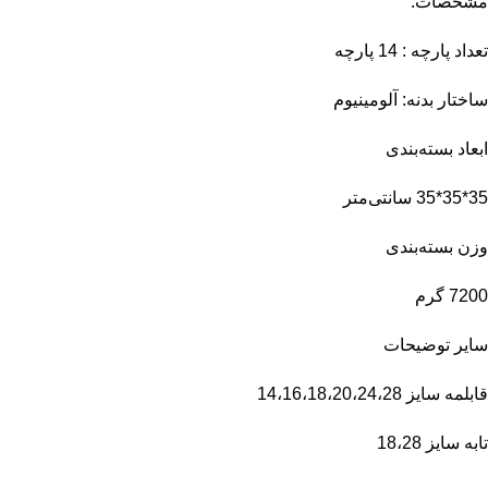
مشخصات:
تعداد پارچه : 14 پارچه
ساختار بدنه: آلومینیوم
ابعاد بسته‌بندی
35*35*35 سانتی‌متر
وزن بسته‌بندی
7200 گرم
سایر توضیحات
قابلمه سایز 14،16،18،20،24،28
تابه سایز 18،28