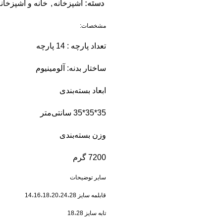
دسته:
آشپزخانه
,
خانه و آشپزخان
مشخصات:
تعداد پارچه : 14 پارچه
ساختار بدنه: آلومینیوم
ابعاد بسته‌بندی
35*35*35 سانتی‌متر
وزن بسته‌بندی
7200 گرم
سایر توضیحات
قابلمه سایز 14،16،18،20،24،28
تابه سایز 18،28