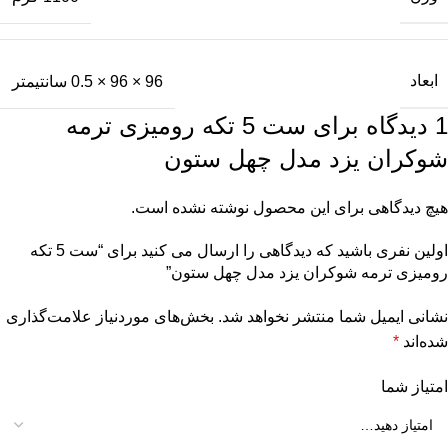
ابعاد
96 × 96 × 0.5 سانتیمتر
1 دیدگاه برای
ست 5 تکه رومیزی ترمه
شوکران یزد مدل چهل ستون
هیچ دیدگاهی برای این محصول نوشته نشده است.
اولین نفری باشید که دیدگاهی را ارسال می کنید برای “ست 5 تکه
رومیزی ترمه شوکران یزد مدل چهل ستون”
نشانی ایمیل شما منتشر نخواهد شد.
بخش‌های موردنیاز علامت‌گذاری
شده‌اند
*
امتیاز شما