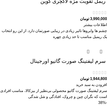
ريمل تقويت مژه لاكچری كوين
3,990,000
تومان
اطلاعات بیشتر
چشم ها وابروها تاثیر زیادی در زیبایی صورتمان دارد. از این رو انتخاب
یک ریمیل مناسب تا حد زیادی چهره
سرم ليفتينگ صورت گاتیو اورجینال
1,944,800
تومان
افزودن به سبد خرید
سرم ليفتينگ صورت گاتیو محصولی بی‌نظیر از بیزکالا، مناسب افرادی
است که نگران چین و چروک، افتادگی و شل‌ شدگی
-38%