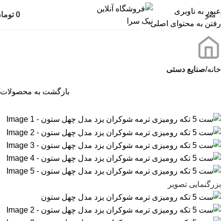
عبور به ناوبری
منو
0
توما
رفتن به محتوای اصلی
خانه
صنایع دستی
بازگشت به محصولات
بزرگنمایی تصویر