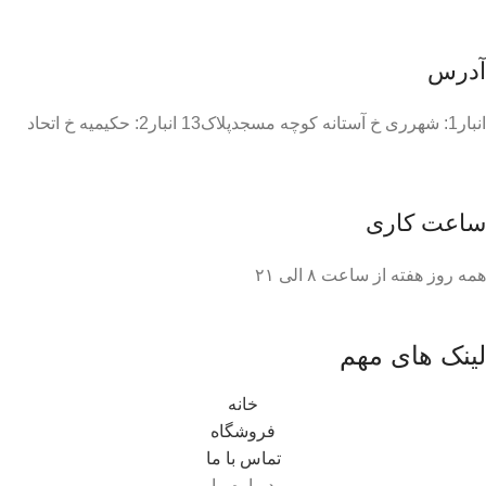
آدرس
انبار1: شهرری خ آستانه کوچه مسجدپلاک13 انبار2: حکیمیه خ اتحاد
ساعت کاری
همه روز هفته از ساعت ٨ الی ۲۱
لینک های مهم
خانه
فروشگاه
تماس با ما
درباره ما