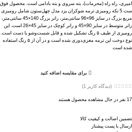
امیری، راه راه (محرمات)، بته سروی و بته بادامی است. محصول فوق
ست 5 تکه رومیزی ترمه شوکران یزد مدل چهل‌ستون شامل رومیزی
مربع بزرگ در سایز 96×96 سانتی‌متر، رانر بزرگ 140×45 سانتی‌متر،
رانر متوسط در سایز 90×45 و رانر کوچک در سایز 45×26 است. این
رومیزی از طیف ۵ رنگ تشکیل شده و قابل شست‌وشو با دست است.
نوع دوخت این ترمه مغزی‌دوزی شده است و در آن از ۵ رنگ استفاده
شده است
برای مقایسه اضافه کنید
(دیدگاه کاربر
1
)
17
نفر در حال مشاهده محصول هستند
تضمین اصالت و کیفیت کالا
ارسال با پست پیشتاز