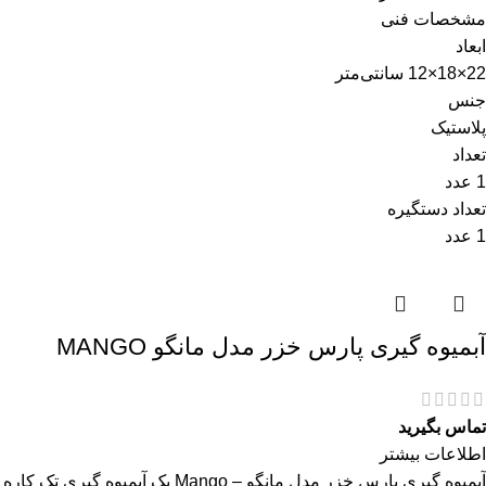
مشخصات فنی
ابعاد
22×18×12 سانتی‌متر
جنس
پلاستیک
تعداد
1 عدد
تعداد دستگیره
1 عدد
آبمیوه گیری پارس خزر مدل مانگو MANGO
تماس بگیرید
اطلاعات بیشتر
آبمیوه گیری پارس خزر مدل مانگو – Mango یک آبمیوه گیری تک کاره