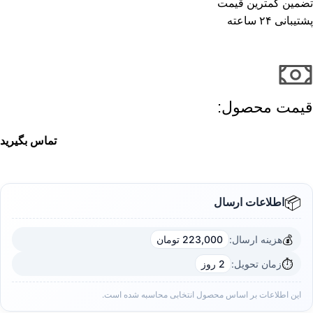
تضمین کمترین قیمت
پشتیبانی ۲۴ ساعته
قیمت محصول:​
تماس بگیرید
📦
اطلاعات ارسال
💰
هزینه ارسال:
223,000 تومان
⏱️
زمان تحویل:
2 روز
این اطلاعات بر اساس محصول انتخابی محاسبه شده است.