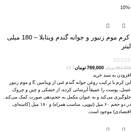
-10%
کرم موم زنبور و جوانه گندم ویتابلا – 180 میلی
لیتر
769,000
تومان
14
851,000
تومان
افزودن به سبد خرید
این کرم با ترکیب روغن جوانه گندم غنی از ویتامین E و موم زنبور
عسل، پوست را عمیقاً آبرسانی کرده، از خشکی و چین و چروک
جلوگیری می‌کند و به عنوان مکمل به حجم‌دهی صورت کمک می‌کند.
در دو حجم ۶۰ میل (تیوپی، مناسب همراه) و ۱۸۰ میل (کاسه‌ای،
اقتصادی) موجود است.